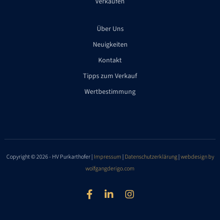
Verkaufen
Über Uns
Neuigkeiten
Kontakt
Tipps zum Verkauf
Wertbestimmung
Copyright © 2026 - HV Purkarthofer |
Impressum
|
Datenschutzerklärung
|
webdesign by
wolfgangderigo.com


