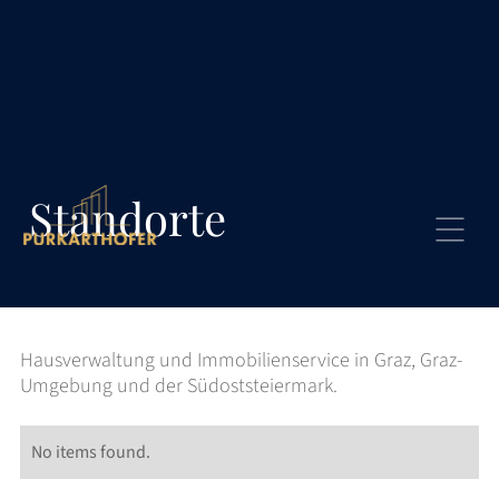
Standorte
Hausverwaltung und Immobilienservice in Graz, Graz-
Umgebung und der Südoststeiermark.
No items found.