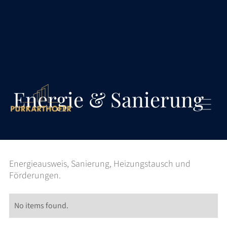
Energie & Sanierung
Energieausweis, Sanierung, Heizungstausch und
Förderungen.
No items found.