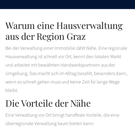
Warum eine Hausverwaltung
aus der Region Graz
Bei der Verwaltung einer Immobilie zählt Nähe. Eine regionale
Hausverwaltung ist schnell vor Ort, kennt den lokalen Markt
und arbeitet mit bewährten Handwerkspartnern aus der
Umgebung. Das macht sich im Alltag bezahlt, besonders dann,
wenn es schnell gehen muss und keine Zeit für lange Wege
bleibt.
Die Vorteile der Nähe
Eine Verwaltung vor Ort bringt handfeste Vorteile, die eine
überregionale Verwaltung kaum bieten kann: