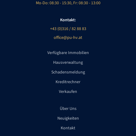
Mo-Do: 08:30 - 15:30, Fr: 08:30 - 13:00
Kontakt:
+43 (0)316 / 82 88 83
office@pu-hv.at
Verfügbare Immobilien
Hausverwaltung
Schadensmeldung
Kreditrechner
Verkaufen
Über Uns
Neuigkeiten
Kontakt