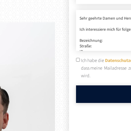
Ich habe die
Datenschutz
dass meine Mailadresse z
wird.