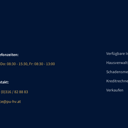
Verfügbare 
efonzeiten:
Hausverwal
Do: 08:30 - 15:30, Fr: 08:30 - 13:00
Schadensme
Kreditrechn
takt:
Verkaufen
 (0)316 / 82 88 83
ice@pu-hv.at