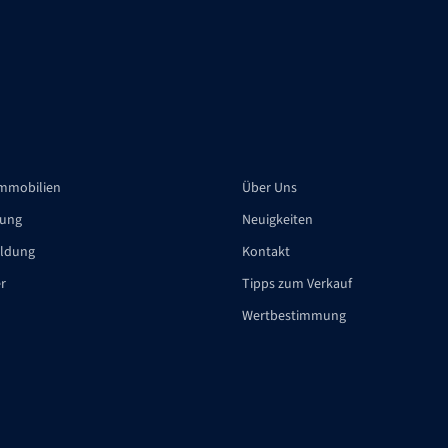
Immobilien
Über Uns
tung
Neuigkeiten
ldung
Kontakt
er
Tipps zum Verkauf
Wertbestimmung