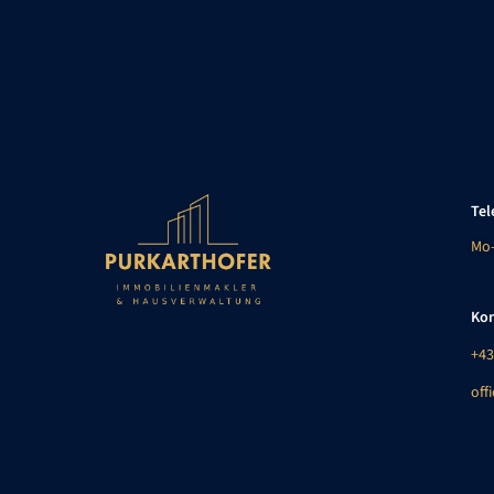
Tel
Mo-
Kon
+43
off