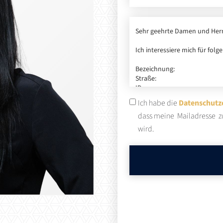
Ich habe die
Datenschutz
dass meine Mailadresse z
wird.