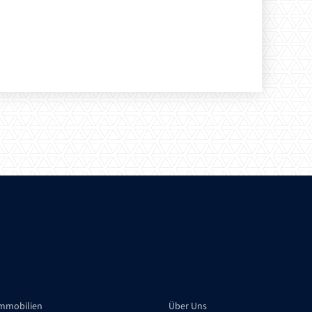
Immobilien
Über Uns