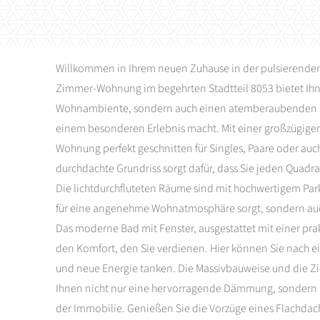
Willkommen in Ihrem neuen Zuhause in der pulsierenden
Zimmer-Wohnung im begehrten Stadtteil 8053 bietet Ihn
Wohnambiente, sondern auch einen atemberaubenden St
einem besonderen Erlebnis macht. Mit einer großzügigen
Wohnung perfekt geschnitten für Singles, Paare oder auch
durchdachte Grundriss sorgt dafür, dass Sie jeden Quad
Die lichtdurchfluteten Räume sind mit hochwertigem Parke
für eine angenehme Wohnatmosphäre sorgt, sondern auch 
Das moderne Bad mit Fenster, ausgestattet mit einer pra
den Komfort, den Sie verdienen. Hier können Sie nach
und neue Energie tanken. Die Massivbauweise und die Zi
Ihnen nicht nur eine hervorragende Dämmung, sondern 
der Immobilie. Genießen Sie die Vorzüge eines Flachdac