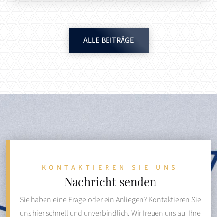
ALLE BEITRÄGE
KONTAKTIEREN SIE UNS
Nachricht senden
Sie haben eine Frage oder ein Anliegen? Kontaktieren Sie
uns hier schnell und unverbindlich. Wir freuen uns auf Ihre