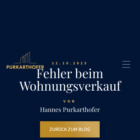
12.10.2025
Fehler beim
Wohnungsverkauf
VON
Hannes Purkarthofer
ZURÜCK ZUM BLOG