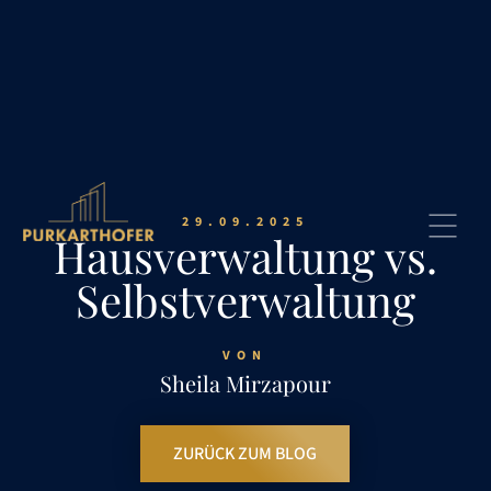
29.09.2025
Hausverwaltung vs.
Selbstverwaltung
VON
Sheila Mirzapour
ZURÜCK ZUM BLOG